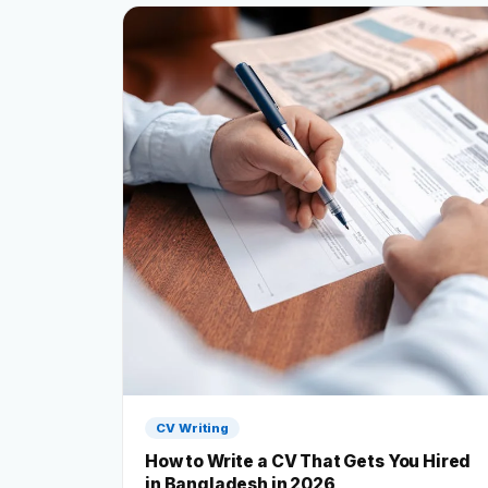
CV Writing
How to Write a CV That Gets You Hired
in Bangladesh in 2026