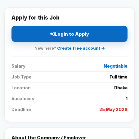
Apply for this Job
Login to Apply
New here?
Create free account →
Salary
Negotiable
Job Type
Full time
Location
Dhaka
Vacancies
1
Deadline
25 May 2026
About the Company / Employer