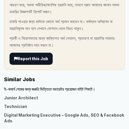
আচরণ করে, অথবা শারীরিক/মানসিক হয়রানি করে, তাহলে দ্রুত আমাদের জানান অথবা
চাকরির বিজ্ঞাপনটি রিপোর্ট করুন।
চাকরি পাওয়ার জন্য কাউকে কোনো অর্থ প্রদান করবেন না। কর্মস্থল অনিরাপদ বা
হয়রানিমূলক মনে হলে সেখানে যোগদান থেকে বিরত থাকুন।
প্রার্থী ও নিয়োগদাতার মধ্যে ব্যক্তিগত অর্থ লেনদেন, প্রতারণা বা হয়রানির দায়ভার
আমাদের প্রতিষ্ঠান বহন করবে না।
Report this Job
Similar Jobs
ই-কমার্স পেজের জন্য জরুরি ভিত্তিতে মডারেটর প্রয়োজন নাইট শিফটে।
Junior Architect
Technician
Digital Marketing Executive – Google Ads, SEO & Facebook
Ads