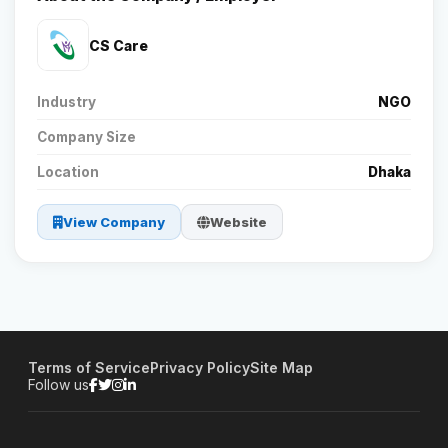
CS Care
Industry
NGO
Company Size
Location
Dhaka
View Company
Website
Terms of Service
Privacy Policy
Site Map
Follow us