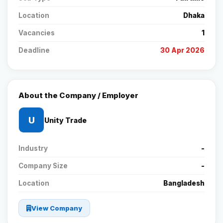
Location
Dhaka
Vacancies
1
Deadline
30 Apr 2026
About the Company / Employer
U
Unity Trade
Industry
-
Company Size
-
Location
Bangladesh
View Company