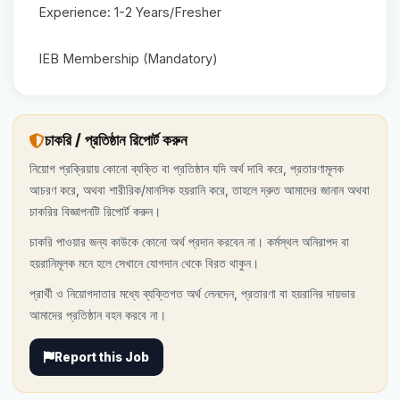
Experience: 1-2 Years/Fresher
IEB Membership (Mandatory)
চাকরি / প্রতিষ্ঠান রিপোর্ট করুন
নিয়োগ প্রক্রিয়ায় কোনো ব্যক্তি বা প্রতিষ্ঠান যদি অর্থ দাবি করে, প্রতারণামূলক
আচরণ করে, অথবা শারীরিক/মানসিক হয়রানি করে, তাহলে দ্রুত আমাদের জানান অথবা
চাকরির বিজ্ঞাপনটি রিপোর্ট করুন।
চাকরি পাওয়ার জন্য কাউকে কোনো অর্থ প্রদান করবেন না। কর্মস্থল অনিরাপদ বা
হয়রানিমূলক মনে হলে সেখানে যোগদান থেকে বিরত থাকুন।
প্রার্থী ও নিয়োগদাতার মধ্যে ব্যক্তিগত অর্থ লেনদেন, প্রতারণা বা হয়রানির দায়ভার
আমাদের প্রতিষ্ঠান বহন করবে না।
Report this Job