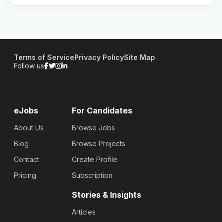
Terms of Service
Privacy Policy
Site Map
Follow us
eJobs
For Candidates
About Us
Browse Jobs
Blog
Browse Projects
Contact
Create Profile
Pricing
Subscription
Stories & Insights
Articles