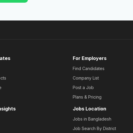
ates
For Employers
Find Candidates
cts
Company List
e
Post a Job
Plans & Pricing
nsights
Jobs Location
Jobs in Bangladesh
Job Search By District