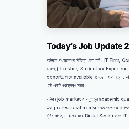
Today’s Job Update 
বর্তমানে বাংলাদেশের বিভিন্ন কোম্পানি, IT Firm
রয়েছে। Fresher, Student এবং Experienced 
opportunity available রয়েছে। যারা নতুন চাকরি 
এটি একটি গুরুত্বপূর্ণ সময়।
বর্তমান job market এ শুধুমাত্র academic qua
এবং professional mindset এর গুরুত্বও অনেক বেড়
বৃদ্ধি পাচ্ছে। বিশেষ করে Digital Sector এবং 