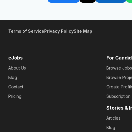
Terms of Service
Privacy Policy
Site Map
eJobs
For Candid
About Us
Browse Jobs
Blog
Browse Proje
Contact
Create Profil
Pricing
Subscription
Stories & I
Articles
Blog