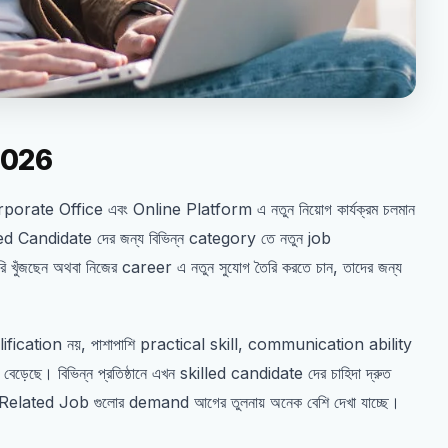
2026
, Corporate Office এবং Online Platform এ নতুন নিয়োগ কার্যক্রম চলমান
Candidate দের জন্য বিভিন্ন category তে নতুন job
খুঁজছেন অথবা নিজের career এ নতুন সুযোগ তৈরি করতে চান, তাদের জন্য
lification নয়, পাশাপাশি practical skill, communication ability
েছে। বিভিন্ন প্রতিষ্ঠানে এখন skilled candidate দের চাহিদা দ্রুত
IT Related Job গুলোর demand আগের তুলনায় অনেক বেশি দেখা যাচ্ছে।