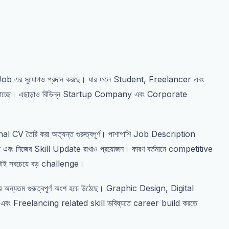
e Job এর সুযোগও প্রদান করছে। যার ফলে Student, Freelancer এবং
পাচ্ছে। এছাড়াও বিভিন্ন Startup Company এবং Corporate
 CV তৈরি করা অত্যন্ত গুরুত্বপূর্ণ। পাশাপাশি Job Description
এবং নিজের Skill Update রাখাও প্রয়োজন। কারণ বর্তমানে competitive
াটাই সবচেয়ে বড় challenge।
 অন্যতম গুরুত্বপূর্ণ অংশ হয়ে উঠেছে। Graphic Design, Digital
ং Freelancing related skill ভবিষ্যতে career build করতে