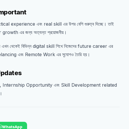
Important
actical experience এবং real skill এর উপর বেশি গুরুত্ব দিচ্ছে। তাই
er growth এর জন্য অত্যন্ত প্রয়োজনীয়।
 এখন থেকেই বিভিন্ন digital skill শিখে নিজেদের future career এর
ি Freelancing এবং Remote Work এর সুযোগও তৈরি হয়।
Updates
e, Internship Opportunity এবং Skill Development related
ন।
WhatsApp