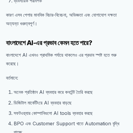
ব্যবসায়িক পরামর্শক
কারণ এসব পেশায় মানবিক বিচার-বিবেচনা, অভিজ্ঞতা এবং যোগাযোগ দক্ষতা
অত্যন্ত গুরুত্বপূর্ণ।
বাংলাদেশে AI-এর প্রভাব কেমন হতে পারে?
বাংলাদেশে AI এখনও প্রাথমিক পর্যায়ে থাকলেও এর প্রভাব স্পষ্ট হতে শুরু
করেছে।
বর্তমানে:
অনেক প্রতিষ্ঠান AI ব্যবহার করে কনটেন্ট তৈরি করছে
ডিজিটাল মার্কেটিংয়ে AI ব্যবহার বাড়ছে
সফটওয়্যার কোম্পানিগুলো AI tools ব্যবহার করছে
BPO এবং Customer Support খাতে Automation বৃদ্ধি
পাচ্ছে