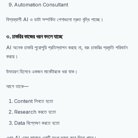
Automation Consultant
বিশ্বব্যাপী AI ও ডাটা সম্পর্কিত পেশাগুলো দ্রুত বৃদ্ধি পাচ্ছে।
৩. চাকরির কাজের ধরন বদলে যাচ্ছে
AI অনেক চাকরি পুরোপুরি প্রতিস্থাপন করছে না, বরং চাকরির প্রকৃতি পরিবর্তন
করছে।
উদাহরণ হিসেবে একজন মার্কেটারকে ধরা যাক।
আগে তাকে—
Content লিখতে হতো
Research করতে হতো
Data বিশ্লেষণ করতে হতো
এখন AI এসব কাজের একটি অংশ দ্রুত করে দিতে পারে।