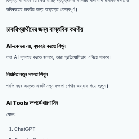
বিশ্বব্যাপী গবেষণায় দেখা যাচ্ছে প্রযুক্তিগত দক্ষতার পাশাপাশি মানবিক দক্ষতাও
ভবিষ্যতের চাকরির জন্য অত্যন্ত গুরুত্বপূর্ণ।
চাকরিপ্রার্থীদের জন্য বাস্তবিক করণীয়
AI-কে ভয় নয়, ব্যবহার করতে শিখুন
যারা AI ব্যবহার করতে জানবে, তারা প্রতিযোগিতায় এগিয়ে থাকবে।
নিয়মিত নতুন দক্ষতা শিখুন
প্রতি বছর অন্তত একটি নতুন দক্ষতা শেখার অভ্যাস গড়ে তুলুন।
AI Tools সম্পর্কে ধারণা নিন
যেমন:
ChatGPT