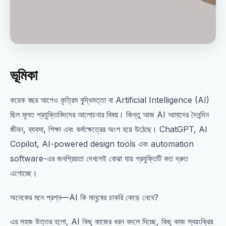
ভূমিকা
কয়েক বছর আগেও কৃত্রিম বুদ্ধিমত্তা বা Artificial Intelligence (AI)
ছিল মূলত প্রযুক্তিবিদদের আলোচনার বিষয়। কিন্তু আজ AI আমাদের দৈনন্দিন
জীবন, ব্যবসা, শিক্ষা এবং কর্মক্ষেত্রের অংশ হয়ে উঠেছে। ChatGPT, AI
Copilot, AI-powered design tools এবং automation
software-এর জনপ্রিয়তা দেখলেই বোঝা যায় প্রযুক্তিটি কত দ্রুত
এগোচ্ছে।
অনেকের মনে প্রশ্ন—AI কি মানুষের চাকরি কেড়ে নেবে?
এর সহজ উত্তর হলো, AI কিছু কাজের ধরন বদলে দিচ্ছে, কিছু কাজ স্বয়ংক্রিয়