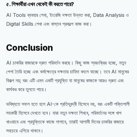
৫. শিক্ষার্থীরা এখন থেকেই কী করতে পারে?
AI Tools ব্যবহার শেখা, ইংরেজি দক্ষতা উন্নত করা, Data Analysis ও
Digital Skills শেখা এবং বাস্তব প্রকল্পে কাজ করা।
Conclusion
AI চাকরির বাজারকে দ্রুত পরিবর্তন করছে। কিছু কাজ স্বয়ংক্রিয় হচ্ছে, নতুন
পেশা তৈরি হচ্ছে এবং কর্মক্ষেত্রে দক্ষতার চাহিদা বদলে যাচ্ছে। তবে AI মানুষের
বিকল্প নয়; বরং এটি এমন একটি প্রযুক্তি যা মানুষের কাজকে আরও দ্রুত এবং
কার্যকর করে তুলতে পারে।
ভবিষ্যতে সফল হতে হলে AI-কে প্রতিদ্বন্দ্বী হিসেবে নয়, বরং একটি শক্তিশালী
সহকারী হিসেবে দেখতে হবে। যারা নতুন দক্ষতা শিখবে, পরিবর্তনের সঙ্গে খাপ
খাওয়াবে এবং প্রযুক্তিকে কাজে লাগাবে, তারাই আগামী দিনের চাকরির বাজারে
সবচেয়ে এগিয়ে থাকবে।