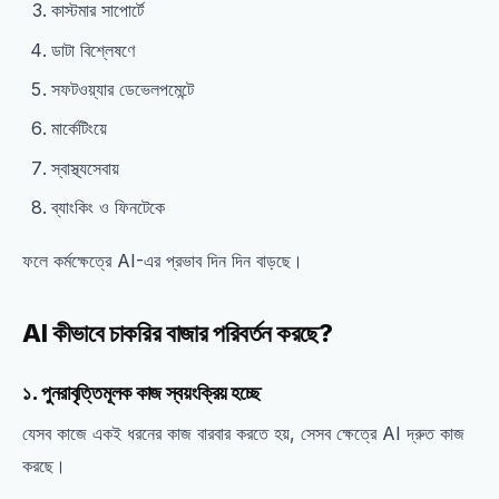
কাস্টমার সাপোর্টে
ডাটা বিশ্লেষণে
সফটওয়্যার ডেভেলপমেন্টে
মার্কেটিংয়ে
স্বাস্থ্যসেবায়
ব্যাংকিং ও ফিনটেকে
ফলে কর্মক্ষেত্রে AI-এর প্রভাব দিন দিন বাড়ছে।
AI কীভাবে চাকরির বাজার পরিবর্তন করছে?
১. পুনরাবৃত্তিমূলক কাজ স্বয়ংক্রিয় হচ্ছে
যেসব কাজে একই ধরনের কাজ বারবার করতে হয়, সেসব ক্ষেত্রে AI দ্রুত কাজ
করছে।